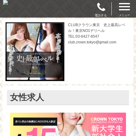
電話する
メニュー
CLUBクラウン東京 史上最高レベ
ル！東京NO1デリヘル
TEL:03-6427-8547
club.crown.tokyo@gmail.com
女性求人