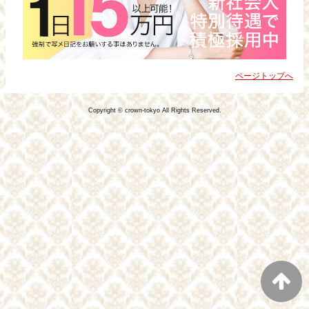
ページトップへ
Copyright © crown-tokyo All Rights Reserved.