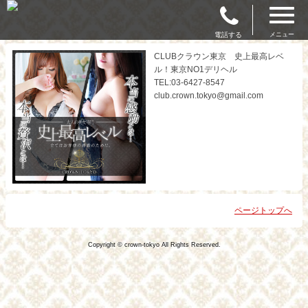
電話する
メニュー
CLUBクラウン東京 史上最高レベ
ル！東京NO1デリヘル
TEL:03-6427-8547
club.crown.tokyo@gmail.com
ページトップへ
Copyright © crown-tokyo All Rights Reserved.